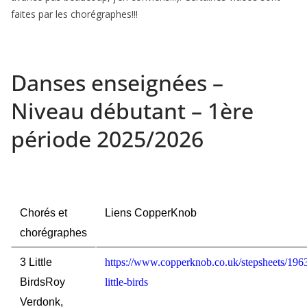
faites par les chorégraphes!!!
Danses enseignées –
Niveau débutant – 1ère
période 2025/2026
Chorés et
Liens CopperKnob
chorégraphes
3 Little
https://www.copperknob.co.uk/stepsheets/196
Birds
Roy
little-birds
Verdonk,