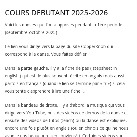
COURS DEBUTANT 2025-2026
Voici les danses que l’on a apprises pendant la 1ère période
(septembre-octobre 2025)
Le lien vous dirige vers la page du site CopperKnob qui
correspond à la danse. Vous faites défiler.
Dans la partie gauche, il y a la fiche de pas ( stepsheet in
english!) qui est, le plus souvent, écrite en anglais mais aussi
parfois en français (quand le lien se termine par « fr ») si cela
vous tente d’apprendre à lire une fiche….
Dans le bandeau de droite, il y a d’abord la musique qui vous
dirige vers You Tube, puis des vidéos de démos de la danse et
ensuite des vidéos de tutos (teach) où la danse est expliquée,
encore une fois plutôt en anglais (ou en chinois ce qui ne nous
avance pas beaucoup, j’en conviens!!!). Certaines vidéos sont